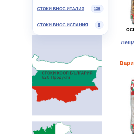
СТОКИ ВНОС ИТАЛИЯ
139
СТОКИ ВНОС ИСПАНИЯ
5
ОС
Леща
СТОКИ КООП БЪЛГАРИЯ
620 Продукти