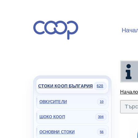
Нача
СТОКИ КООП БЪЛГАРИЯ
620
Начал
ОВКУСИТЕЛИ
10
ШОКО КООП
304
ОСНОВНИ СТОКИ
56