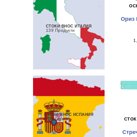
ОС
Ориз
СТОКИ ВНОС ИТАЛИЯ
139 Продукти
1
СТОКИ ВНОС ИСПАНИЯ
5 Продукти
СТОК
Стре