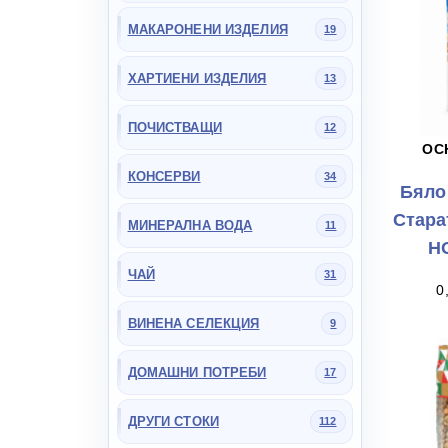
МАКАРОНЕНИ ИЗДЕЛИЯ
19
ХАРТИЕНИ ИЗДЕЛИЯ
13
ПОЧИСТВАЩИ
12
ОС
КОНСЕРВИ
34
Бяло
Стара
МИНЕРАЛНА ВОДА
11
Н
ЧАЙ
31
0
ВИНЕНА СЕЛЕКЦИЯ
9
ДОМАШНИ ПОТРЕБИ
17
ДРУГИ СТОКИ
112