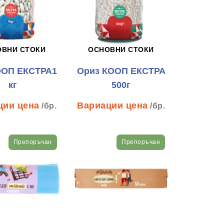
ОВНИ СТОКИ
ОСНОВНИ СТОКИ
ООП ЕКСТРА1
Ориз КООП ЕКСТРА
кг
500г
/бр.
/бр.
Препоръчан
Препоръчан