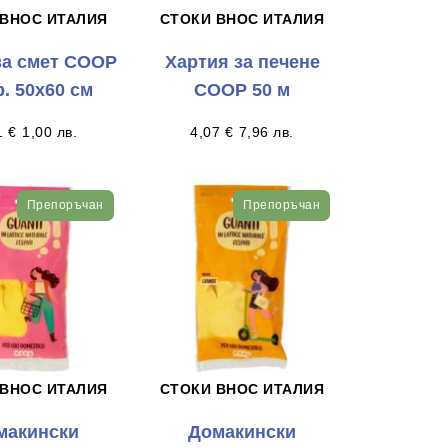
 ВНОС ИТАЛИЯ
СТОКИ ВНОС ИТАЛИЯ
за смет СООР
Хартия за печене
р. 50х60 см
СООР 50 м
1
€
1,00
лв.
4,07
€
7,96
лв.
Препоръчан
Препоръчан
 ВНОС ИТАЛИЯ
СТОКИ ВНОС ИТАЛИЯ
макински
Домакински