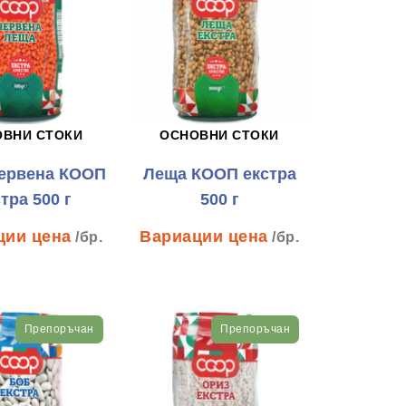
ОВНИ СТОКИ
ОСНОВНИ СТОКИ
ервена КООП
Леща КООП екстра
тра 500 г
500 г
/бр.
/бр.
Препоръчан
Препоръчан