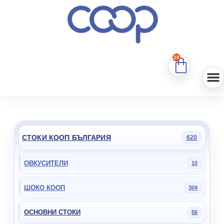
10
СТОКИ КООП БЪЛГАРИЯ
620
ОВКУСИТЕЛИ
10
ШОКО КООП
304
ОСНОВНИ СТОКИ
56