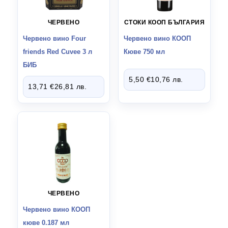
ДОМАШНИ ПОТРЕБИ
17
ЧЕРВЕНО
СТОКИ КООП БЪЛГАРИЯ
Червено вино Four
Червено вино КООП
ДРУГИ СТОКИ
112
friends Red Cuvee 3 л
Кюве 750 мл
БИБ
СТОКИ ВНОС ИТАЛИЯ
139
5,50
€
10,76
лв.
13,71
€
26,81
лв.
СТОКИ ВНОС ИСПАНИЯ
5
ЧЕРВЕНО
Червено вино КООП
кюве 0.187 мл