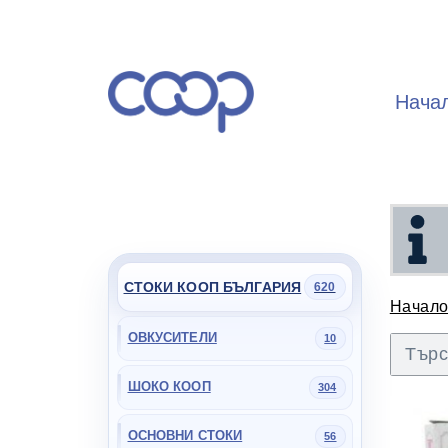
Нача
СТОКИ КООП БЪЛГАРИЯ
620
Начал
ОВКУСИТЕЛИ
10
ШОКО КООП
304
ОСНОВНИ СТОКИ
56