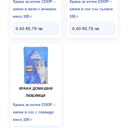
Храна за котки СООР –
Храна за котки СООР –
хапки в желе с агнешко
хапки в сос със сьомга
месо 100 г
100 г
0,40
€
0,79
лв.
0,40
€
0,79
лв.
ХРАНА ДОМАШНИ
ЛЮБИМЦИ
Храна за котки СООР –
хапки в сос с говеждо
месо 100 г