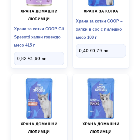
ХРАНА ДОМАШНИ
ХРАНА ЗА КОТКА
ЛЮБИМЦИ
Храна за котки СООР –
Храна за котки СООР Gli
хапки в сос с пилешко
Spesotti хапки говеждо
месо 100 г
месо 415 г
0,40
€
0,79
лв.
0,82
€
1,60
лв.
ХРАНА ДОМАШНИ
ХРАНА ДОМАШНИ
ЛЮБИМЦИ
ЛЮБИМЦИ