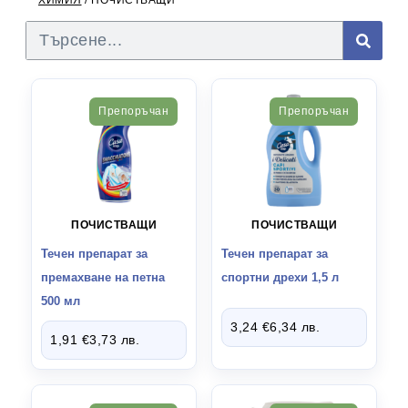
ХИМИЯ
/ ПОЧИСТВАЩИ
ПЕРИЛНИ ПРЕПАРАТИ
16
МАКАРОНЕНИ ИЗДЕЛИЯ
3
Препоръчан
Препоръчан
СТОКИ ВНОС ИСПАНИЯ
5
ПОЧИСТВАЩИ
ПОЧИСТВАЩИ
Течен препарат за
Течен препарат за
премахване на петна
спортни дрехи 1,5 л
500 мл
3,24
€
6,34
лв.
1,91
€
3,73
лв.