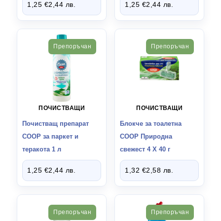
1,25
€
2,44
лв.
1,25
€
2,44
лв.
Препоръчан
Препоръчан
ПОЧИСТВАЩИ
ПОЧИСТВАЩИ
Почистващ препарат
Блокче за тоалетна
СООР за паркет и
СООР Природна
теракота 1 л
свежест 4 Х 40 г
1,25
€
2,44
лв.
1,32
€
2,58
лв.
Препоръчан
Препоръчан