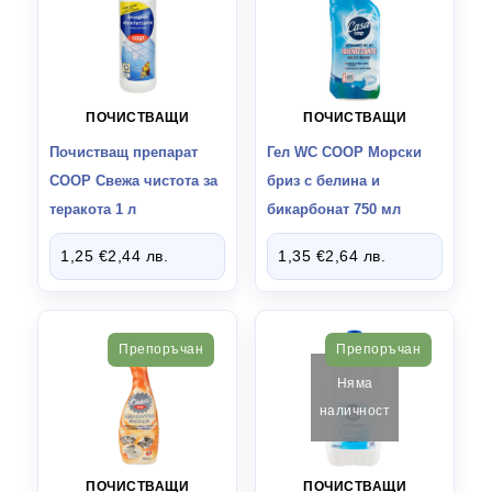
ПОЧИСТВАЩИ
ПОЧИСТВАЩИ
Почистващ препарат
Гел WC СООР Морски
СООР Свежа чистота за
бриз с белина и
теракота 1 л
бикарбонат 750 мл
1,25
€
2,44
лв.
1,35
€
2,64
лв.
Препоръчан
Препоръчан
Няма
наличност
ПОЧИСТВАЩИ
ПОЧИСТВАЩИ