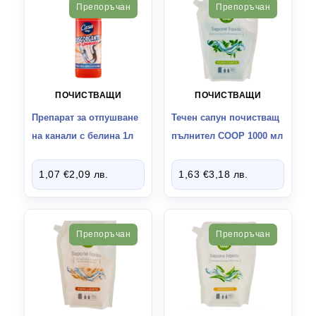
Препоръчан
Препоръчан
ПОЧИСТВАЩИ
ПОЧИСТВАЩИ
Препарат за отпушване
Течен сапун почистващ
на канали с белина 1л
пълнител COOP 1000 мл
1,07
€
2,09
лв.
1,63
€
3,18
лв.
Препоръчан
Препоръчан