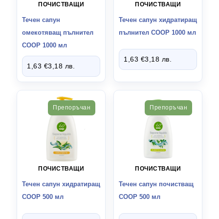
ПОЧИСТВАЩИ
ПОЧИСТВАЩИ
Течен сапун
Течен сапун хидратиращ
омекотяващ пълнител
пълнител COOP 1000 мл
COOP 1000 мл
1,63
€
3,18
лв.
1,63
€
3,18
лв.
Препоръчан
Препоръчан
ПОЧИСТВАЩИ
ПОЧИСТВАЩИ
Течен сапун хидратиращ
Течен сапун почистващ
COOP 500 мл
COOP 500 мл